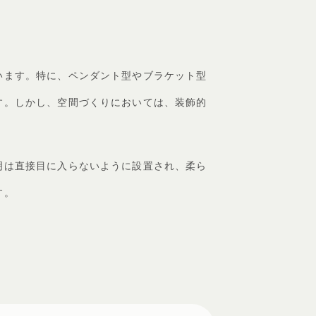
います。特に、ペンダント型やブラケット型
す。しかし、空間づくりにおいては、装飾的
明は直接目に入らないように設置され、柔ら
す。