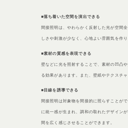
■
落ち着いた空間を演出できる
間接照明は、やわらかく反射した光が空間全
しさや刺激が少なく、心地よい雰囲気を作り
■
素材の質感を表現できる
壁などに光を照射することで、素材の凹凸や
る効果があります。また、壁紙やテクスチャ
■
目線を誘導できる
間接照明は対象物を間接的に照らすことがで
に統一感が生まれ、調和の取れたデザインが
間を広く感じさせることができます。