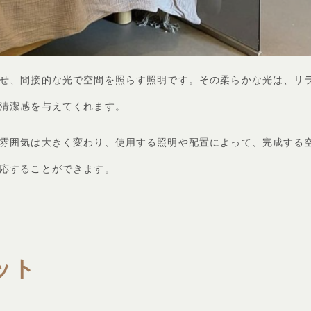
せ、間接的な光で空間を照らす照明です。その柔らかな光は、リ
清潔感を与えてくれます。
雰囲気は大きく変わり、使用する照明や配置によって、完成する
応することができます。
ット