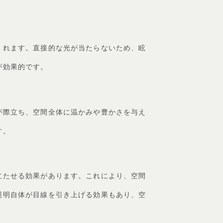
くれます。直接的な光が当たらないため、眩
が効果的です。
が際立ち、空間全体に温かみや豊かさを与え
す。
立たせる効果があります。これにより、空間
照明自体が目線を引き上げる効果もあり、空