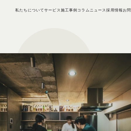
私たちについて
サービス
施工事例
コラム
ニュース
採用情報
お