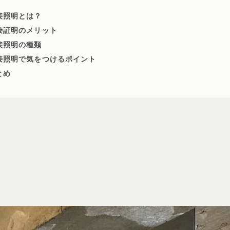
接照明とは？
接証明のメリット
接照明の種類
接照明で気をつけるポイント
とめ